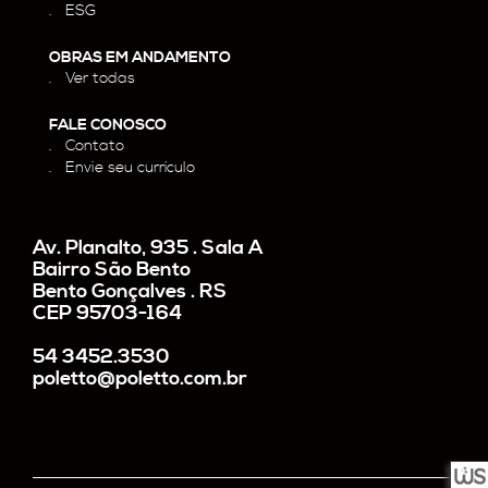
ESG
OBRAS EM ANDAMENTO
Ver todas
FALE CONOSCO
Contato
Envie seu currículo
Av. Planalto, 935 . Sala A
Bairro São Bento
Bento Gonçalves . RS
CEP 95703-164
54 3452.3530
poletto@poletto.com.br