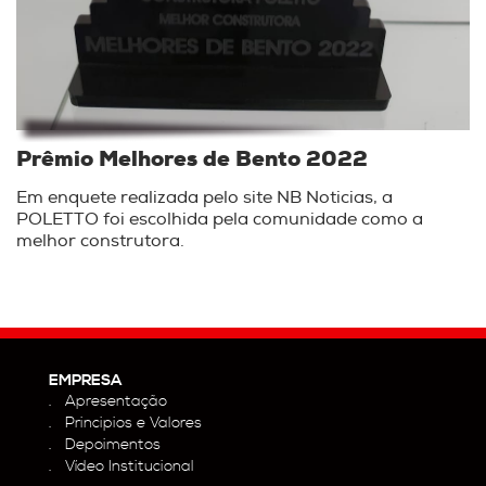
Prêmio Melhores de Bento 2022
Em enquete realizada pelo site NB Noticias, a
POLETTO foi escolhida pela comunidade como a
melhor construtora.
EMPRESA
Apresentação
Principios e Valores
Depoimentos
Vídeo Institucional