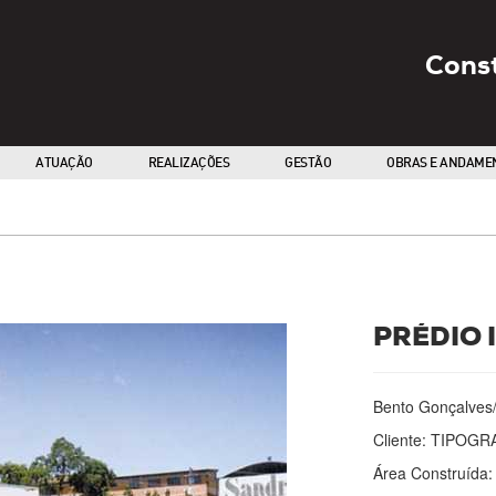
Cons
ATUAÇÃO
REALIZAÇÕES
GESTÃO
OBRAS E ANDAME
PRÉDIO 
Bento Gonçalves
Cliente: TIPOGRA
Área Construída: