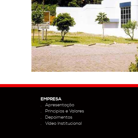
EMPRESA
Apresentação
Principios e Valores
Depoimentos
Vídeo Institucional