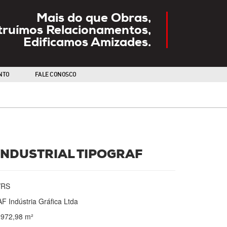
Mais do que Obras,
truímos Relacionamentos,
Edificamos Amizades.
NTO
FALE CONOSCO
INDUSTRIAL TIPOGRAF
/RS
F Indústria Gráfica Ltda
 972,98 m²