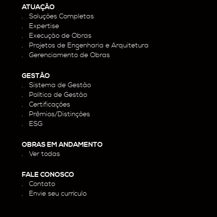
ATUAÇÃO
Soluções Completas
Expertise
Execução de Obras
Projetos de Engenharia e Arquitetura
Gerenciamento de Obras
GESTÃO
Sistema de Gestão
Política de Gestão
Certificações
Prêmios/Distinções
ESG
OBRAS EM ANDAMENTO
Ver todas
FALE CONOSCO
Contato
Envie seu currículo