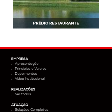
PRÉDIO RESTAURANTE
EMPRESA
Apresentação
Principios e Valores
Depoimentos
Vídeo Institucional
REALIZAÇÕES
Ver todas
ATUAÇÃO
Soluções Completas