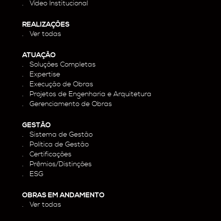
Vídeo Institucional
REALIZAÇÕES
Ver todas
ATUAÇÃO
Soluções Completas
Expertise
Execução de Obras
Projetos de Engenharia e Arquitetura
Gerenciamento de Obras
GESTÃO
Sistema de Gestão
Política de Gestão
Certificações
Prêmios/Distinções
ESG
OBRAS EM ANDAMENTO
Ver todas