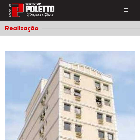
Realização