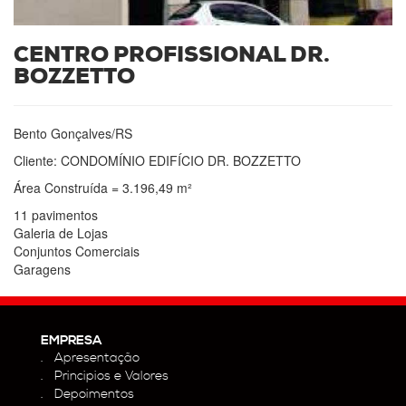
CENTRO PROFISSIONAL DR.
BOZZETTO
Bento Gonçalves/RS
Cliente: CONDOMÍNIO EDIFÍCIO DR. BOZZETTO
Área Construída = 3.196,49 m²
11 pavimentos
Galeria de Lojas
Conjuntos Comerciais
Garagens
EMPRESA
Apresentação
Principios e Valores
Depoimentos