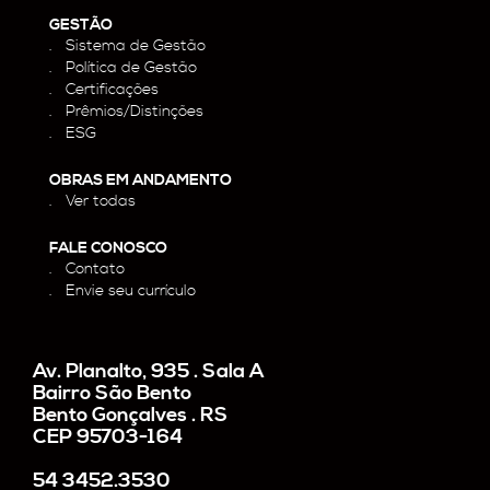
GESTÃO
Sistema de Gestão
Política de Gestão
Certificações
Prêmios/Distinções
ESG
OBRAS EM ANDAMENTO
Ver todas
FALE CONOSCO
Contato
Envie seu currículo
Av. Planalto, 935 . Sala A
Bairro São Bento
Bento Gonçalves . RS
CEP 95703-164
54 3452.3530